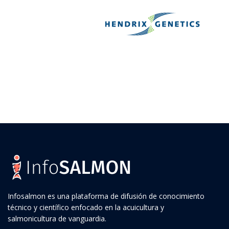
Infosalmon es una plataforma de difusión de conocimiento
técnico y científico enfocado en la acuicultura y
salmonicultura de vanguardia.