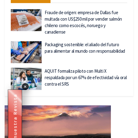
Fraude de origen: empresa de Dallas fue
multada con US$250 mil por vender salmón
chileno como escocés, noruego y
canadiense
Packaging sostenible: el aliado del futuro
para alimentar al mundo con responsabilidad
AQUIT formaliza piloto con Multi X
respaldada por un 67% de efectividad vía oral
contra el SRS
×
Descarga nuestra Revista