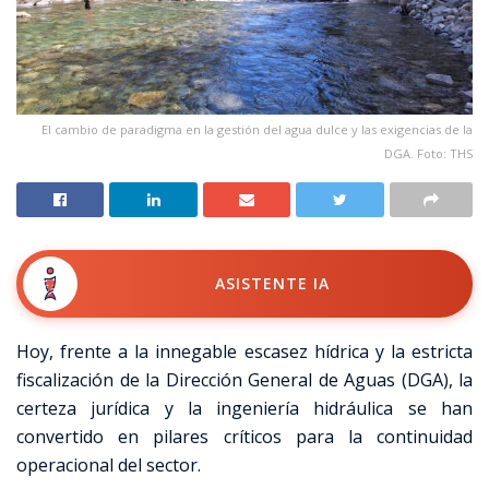
El cambio de paradigma en la gestión del agua dulce y las exigencias de la
DGA. Foto: THS
ASISTENTE IA
Hoy, frente a la innegable escasez hídrica y la estricta
fiscalización de la Dirección General de Aguas (DGA), la
certeza jurídica y la ingeniería hidráulica se han
convertido en pilares críticos para la continuidad
operacional del sector.