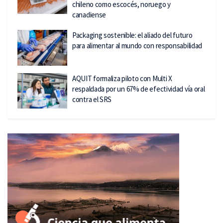
chileno como escocés, noruego y
canadiense
Packaging sostenible: el aliado del futuro
para alimentar al mundo con responsabilidad
AQUIT formaliza piloto con Multi X
respaldada por un 67% de efectividad vía oral
contra el SRS