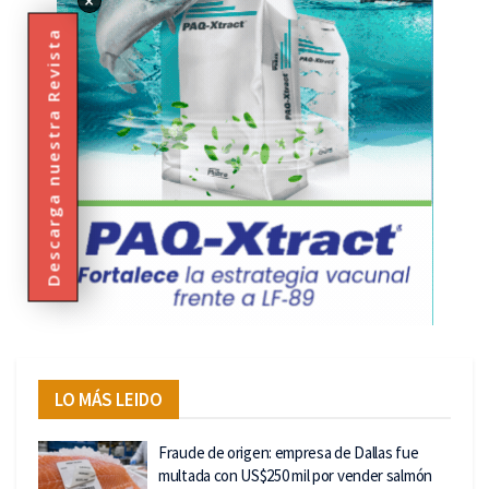
×
Descarga nuestra Revista
LO MÁS LEIDO
Fraude de origen: empresa de Dallas fue
multada con US$250 mil por vender salmón