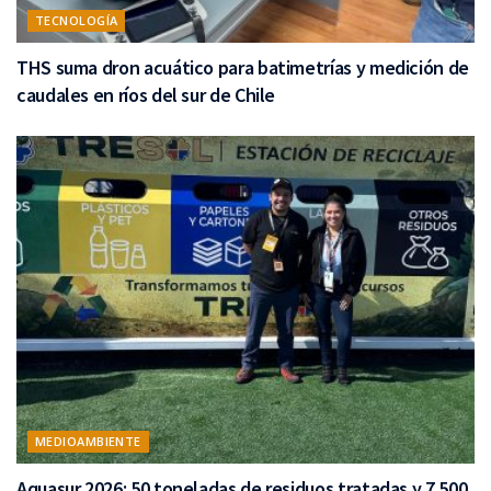
TECNOLOGÍA
THS suma dron acuático para batimetrías y medición de
caudales en ríos del sur de Chile
MEDIOAMBIENTE
Aquasur 2026: 50 toneladas de residuos tratadas y 7.500