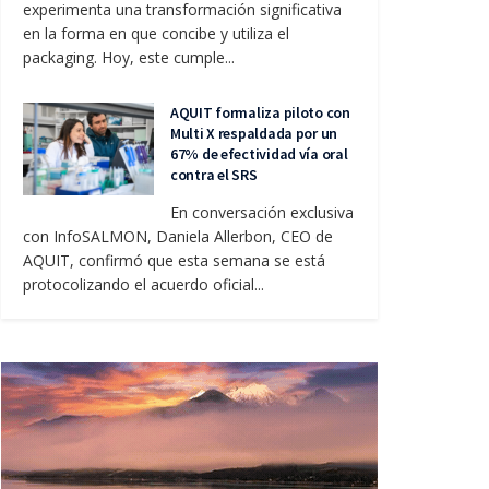
experimenta una transformación significativa
en la forma en que concibe y utiliza el
packaging. Hoy, este cumple...
AQUIT formaliza piloto con
Multi X respaldada por un
67% de efectividad vía oral
contra el SRS
En conversación exclusiva
con InfoSALMON, Daniela Allerbon, CEO de
AQUIT, confirmó que esta semana se está
protocolizando el acuerdo oficial...