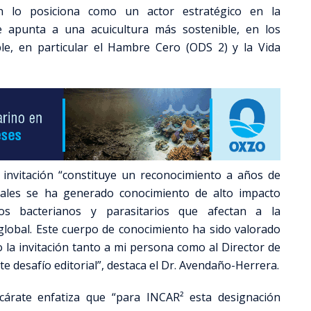
én lo posiciona como un actor estratégico en la
 apunta a una acuicultura más sostenible, en los
ble, en particular el Hambre Cero (ODS 2) y la Vida
 invitación “constituye un reconocimiento a años de
 cuales se ha generado conocimiento de alto impacto
os bacterianos y parasitarios que afectan a la
 global. Este cuerpo de conocimiento ha sido valorado
o la invitación tanto a mi persona como al Director de
e desafío editorial”, destaca el Dr. Avendaño-Herrera.
scárate enfatiza que “para INCAR² esta designación