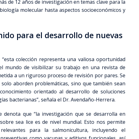
ás de 12 años de investigación en temas clave para la
biología molecular hasta aspectos socioeconómicos y
ido para el desarrollo de nuevas
 “esta colección representa una valiosa oportunidad
el mundo de visibilizar su trabajo en una revista de
etida a un riguroso proceso de revisión por pares. Se
o solo aborden problemáticas, sino que también sean
conocimiento orientado al desarrollo de soluciones
gías bacterianas”, señala el Dr. Avendaño-Herrera.
te denota que “la investigación que se desarrolla en
 sobre sea lice es de nivel mundial. Esto nos permite
relevantes para la salmonicultura, incluyendo el
 preventivas como vacunas y aditivos funcionales, así