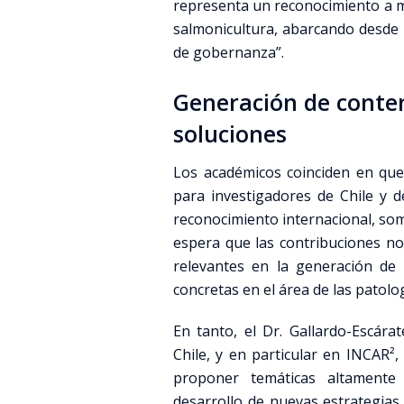
representa un reconocimiento a m
salmonicultura, abarcando desde 
de gobernanza”.
Generación de conten
soluciones
Los académicos coinciden en que
para investigadores de Chile y d
reconocimiento internacional, som
espera que las contribuciones n
relevantes en la generación de 
concretas en el área de las patolo
En tanto, el Dr. Gallardo-Escára
Chile, y en particular en INCAR²,
proponer temáticas altamente 
desarrollo de nuevas estrategias