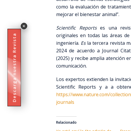
como la evaluación de tratamien
mejorar el bienestar animal”.
×
Scientific Reports
es una revist
originales en todas las áreas de l
Descarga nuestra Revista
ingeniería.
Es
la tercera revista m
2024 de acuerdo a Journal Citat
(2025) y recibe amplia atención e
comunicación.
Los expertos extienden la invitaci
Scientific Reports y a a obten
https://www.nature.com/collection
journals
Relacionado