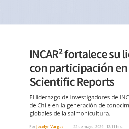
INCAR² fortalece su l
con participación en
Scientific Reports
El liderazgo de investigadores de INC
de Chile en la generación de conocim
globales de la salmonicultura.
Por
Jocelyn Vargas
22 de mayo, 2026 - 12:11 hrs.