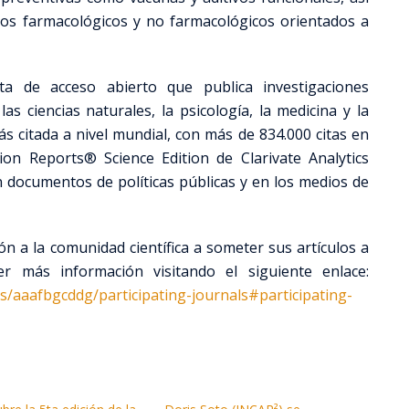
tos farmacológicos y no farmacológicos orientados a
a de acceso abierto que publica investigaciones
as ciencias naturales, la psicología, la medicina y la
ás citada a nivel mundial, con más de 834.000 citas en
ion Reports® Science Edition de Clarivate Analytics
n documentos de políticas públicas y en los medios de
ón a la comunidad científica a someter sus artículos a
er más información visitando el siguiente enlace:
s/aaafbgcddg/participating-journals#participating-