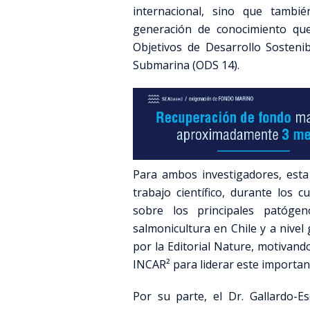
internacional, sino que tambi
generación de conocimiento que
Objetivos de Desarrollo Sosteni
Submarina (ODS 14).
Para ambos investigadores, esta
trabajo científico, durante los
sobre los principales patógen
salmonicultura en Chile y a nivel
por la Editorial Nature, motivand
INCAR² para liderar este important
Por su parte, el Dr. Gallardo-E