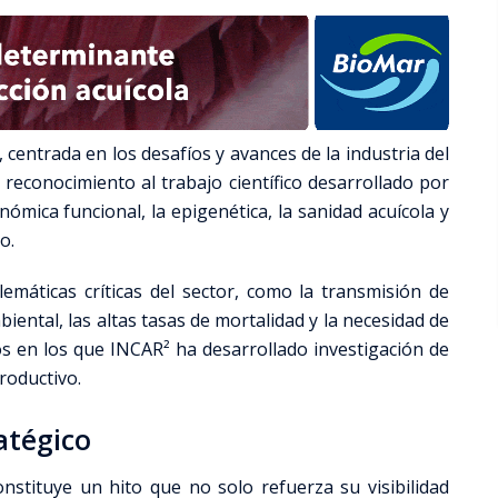
n, centrada en los desafíos y avances de la industria del
reconocimiento al trabajo científico desarrollado por
ómica funcional, la epigenética, la sanidad acuícola y
o.
emáticas críticas del sector, como la transmisión de
iental, las altas tasas de mortalidad y la necesidad de
os en los que INCAR² ha desarrollado investigación de
roductivo.
atégico
constituye un hito que no solo refuerza su visibilidad