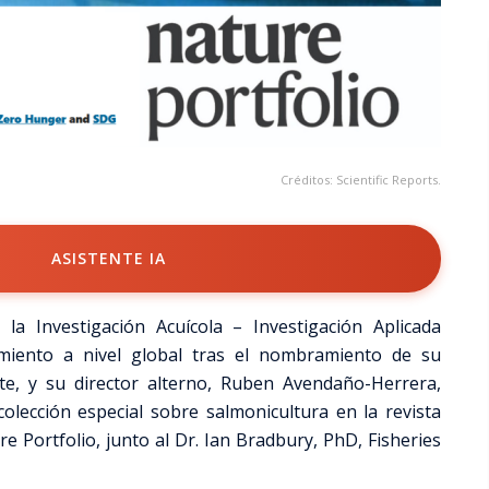
Créditos: Scientific Reports.
ASISTENTE IA
a la Investigación Acuícola – Investigación Aplicada
amiento a nivel global tras el nombramiento de su
rate, y su director alterno, Ruben Avendaño-Herrera,
olección especial sobre salmonicultura en la revista
re Portfolio, junto al Dr. Ian Bradbury, PhD, Fisheries