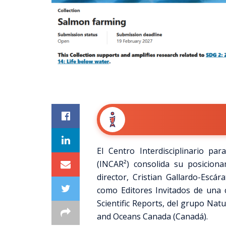
El Centro Interdisciplinario par
(INCAR²) consolida su posicion
director, Cristian Gallardo-Escá
como Editores Invitados de una c
Scientific Reports, del grupo Natu
and Oceans Canada (Canadá).