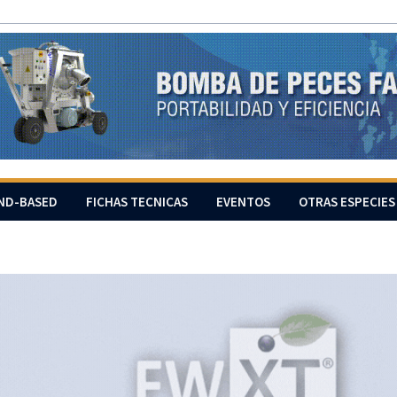
ND-BASED
FICHAS TECNICAS
EVENTOS
OTRAS ESPECIES