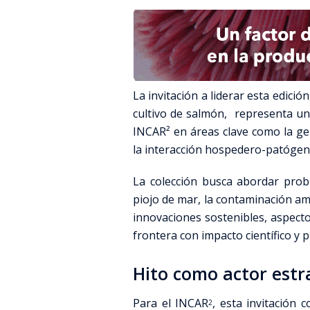
La invitación a liderar esta edició
cultivo de salmón, representa un 
INCAR² en áreas clave como la gen
la interacción hospedero-patógen
La colección busca abordar probl
piojo de mar, la contaminación amb
innovaciones sostenibles, aspect
frontera con impacto científico y p
Hito como actor estr
Para el INCAR
, esta invitación 
2