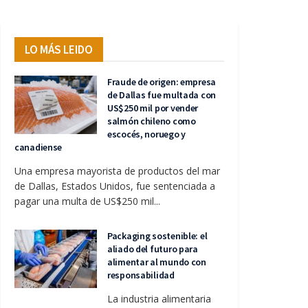
LO MÁS LEIDO
Fraude de origen: empresa
de Dallas fue multada con
US$250 mil por vender
salmón chileno como
escocés, noruego y
canadiense
Una empresa mayorista de productos del mar
de Dallas, Estados Unidos, fue sentenciada a
pagar una multa de US$250 mil...
Packaging sostenible: el
aliado del futuro para
alimentar al mundo con
responsabilidad
La industria alimentaria