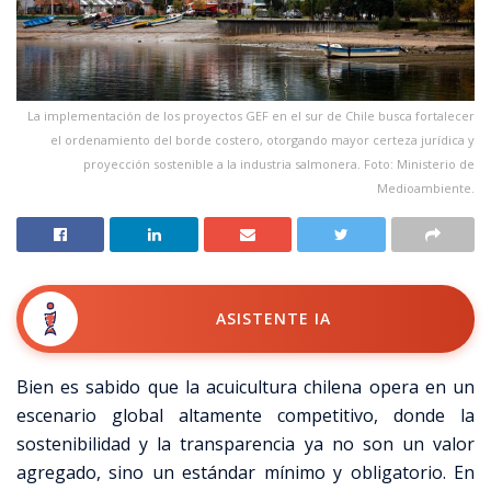
La implementación de los proyectos GEF en el sur de Chile busca fortalecer
el ordenamiento del borde costero, otorgando mayor certeza jurídica y
proyección sostenible a la industria salmonera. Foto: Ministerio de
Medioambiente.
ASISTENTE IA
Bien es sabido que la acuicultura chilena opera en un
escenario global altamente competitivo, donde la
sostenibilidad y la transparencia ya no son un valor
agregado, sino un estándar mínimo y obligatorio. En