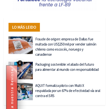
LO MÁS LEIDO
Fraude de origen: empresa de Dallas fue
multada con US$250 mil por vender salmón
chileno como escocés, noruego y
canadiense
×
Packaging sostenible: el aliado del futuro
para alimentar al mundo con responsabilidad
Descarga nuestra Revista
AQUIT formaliza piloto con Multi X
respaldada por un 67% de efectividad vía oral
contra el SRS