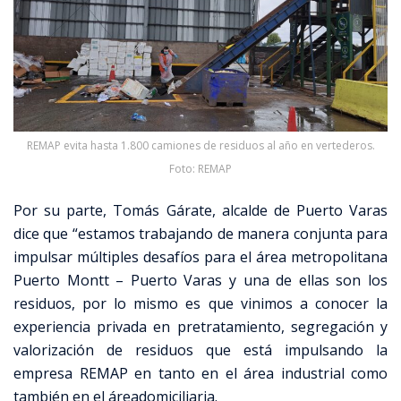
REMAP evita hasta 1.800 camiones de residuos al año en vertederos.
Foto: REMAP
Por su parte, Tomás Gárate, alcalde de Puerto Varas
dice que “estamos trabajando de manera conjunta para
impulsar múltiples desafíos para el área metropolitana
Puerto Montt – Puerto Varas y una de ellas son los
residuos, por lo mismo es que vinimos a conocer la
experiencia privada en pretratamiento, segregación y
valorización de residuos que está impulsando la
empresa REMAP en tanto en el área industrial como
también en el áreadomiciliaria.