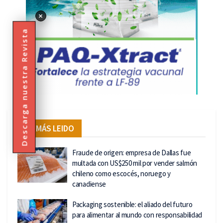
×
Descarga nuestra Revista
LO MÁS LEIDO
Fraude de origen: empresa de Dallas fue
multada con US$250 mil por vender salmón
chileno como escocés, noruego y
canadiense
Packaging sostenible: el aliado del futuro
para alimentar al mundo con responsabilidad