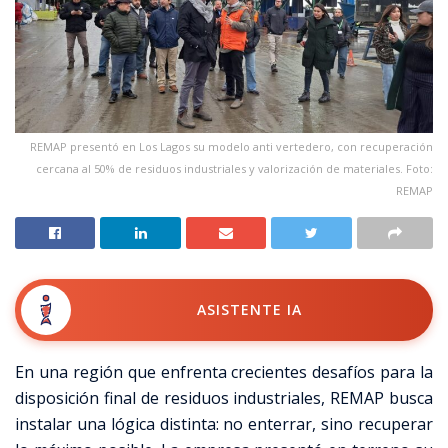
REMAP presentó en Los Lagos su modelo anti vertedero, con recuperación
cercana al 50% de residuos industriales y valorización de materiales. Foto:
REMAP
ASISTENTE IA
En una región que enfrenta crecientes desafíos para la
disposición final de residuos industriales, REMAP busca
instalar una lógica distinta: no enterrar, sino recuperar