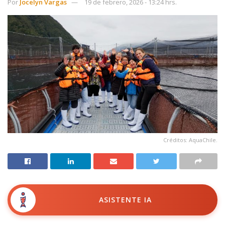
Por
Jocelyn Vargas
19 de febrero, 2026 - 13:24 hrs.
Créditos: AquaChile.
ASISTENTE IA