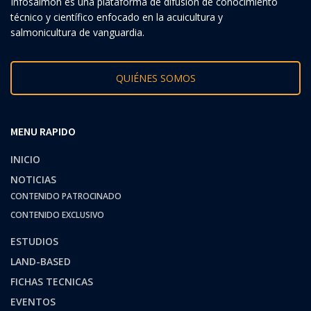
Infosalmon es una plataforma de difusión de conocimiento
técnico y científico enfocado en la acuicultura y
salmonicultura de vanguardia.
QUIÉNES SOMOS
MENU RAPIDO
INICIO
NOTICIAS
CONTENIDO PATROCINADO
CONTENIDO EXCLUSIVO
ESTUDIOS
LAND-BASED
FICHAS TECNICAS
EVENTOS