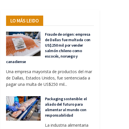
LO MÁS LEIDO
Fraude de origen: empresa
de Dallas fue multada con
US$250 mil por vender
salmón chileno como
escocés, noruego y
canadiense
Una empresa mayorista de productos del mar
de Dallas, Estados Unidos, fue sentenciada a
pagar una multa de US$250 mil...
Packaging sostenible: el
aliado del futuro para
alimentar al mundo con
responsabilidad
La industria alimentaria