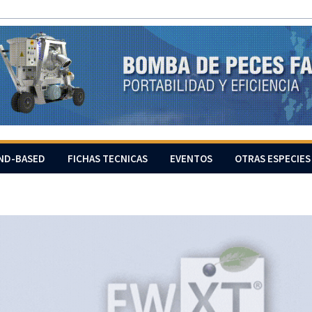
ND-BASED
FICHAS TECNICAS
EVENTOS
OTRAS ESPECIES