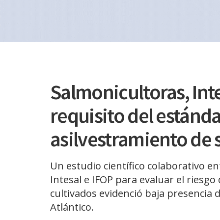
Salmonicultoras, Int
requisito del estánd
asilvestramiento de 
Un estudio científico colaborativo e
Intesal e IFOP para evaluar el riesg
cultivados evidenció baja presencia
Atlántico.