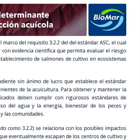
 marco del requisito 3.2.2 del del estándar ASC, el cual
con evidencia científica que permita evaluar el riesgo
stablecimiento de salmones de cultivo en ecosistemas
diente sin ánimo de lucro que establece el estándar
nientes de la acuicultura. Para obtener y mantener la
rtificados deben cumplir con rigurosos estándares de
uso del agua y la energía, bienestar de los peces y
 y las comunidades.
ado como 3.2.2) se relaciona con los posibles impactos
que eventualmente escapan de los centros de cultivo y