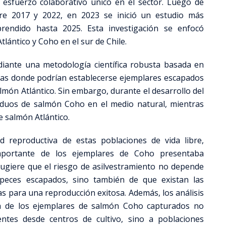
 esfuerzo colaborativo único en el sector. Luego de
tre 2017 y 2022, en 2023 se inició un estudio más
rendido hasta 2025. Esta investigación se enfocó
tlántico y Coho en el sur de Chile.
ediante una metodología científica robusta basada en
ticas donde podrían establecerse ejemplares escapados
món Atlántico. Sin embargo, durante el desarrollo del
viduos de salmón Coho en el medio natural, mientras
e salmón Atlántico.
d reproductiva de estas poblaciones de vida libre,
mportante de los ejemplares de Coho presentaba
 sugiere que el riesgo de asilvestramiento no depende
peces escapados, sino también de que existan las
s para una reproducción exitosa. Además, los análisis
ía de los ejemplares de salmón Coho capturados no
ntes desde centros de cultivo, sino a poblaciones