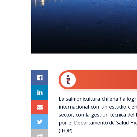
La salmonicultura chilena ha log
internacional con un estudio cie
sector, con la gestión técnica del
por el Departamento de Salud Hid
(IFOP).