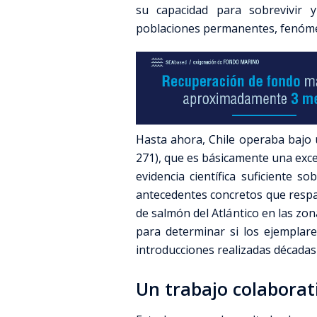
su capacidad para sobrevivir 
poblaciones permanentes, fenóme
Hasta ahora, Chile operaba bajo
271), que es básicamente una exc
evidencia científica suficiente s
antecedentes concretos que respa
de salmón del Atlántico en las zon
para determinar si los ejemplar
introducciones realizadas décadas 
Un trabajo colaborat