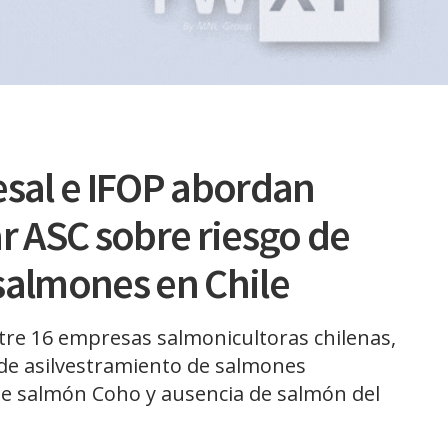
esal e IFOP abordan
ar ASC sobre riesgo de
salmones en Chile
ntre 16 empresas salmonicultoras chilenas,
o de asilvestramiento de salmones
 de salmón Coho y ausencia de salmón del