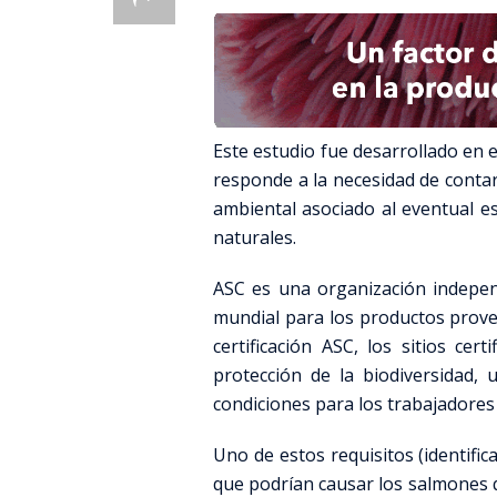
Este estudio fue desarrollado en el
responde a la necesidad de contar 
ambiental asociado al eventual e
naturales.
ASC es una organización indepen
mundial para los productos prove
certificación ASC, los sitios ce
protección de la biodiversidad, 
condiciones para los trabajadores
Uno de estos requisitos (identific
que podrían causar los salmones 