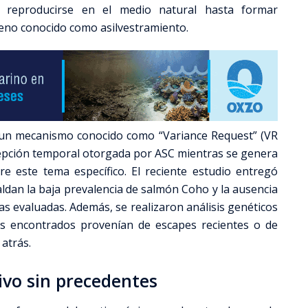
y reproducirse en el medio natural hasta formar
no conocido como asilvestramiento.
 un mecanismo conocido como “Variance Request” (VR
epción temporal otorgada por ASC mientras se genera
obre este tema específico. El reciente estudio entregó
ldan la baja prevalencia de salmón Coho y la ausencia
as evaluadas. Además, se realizaron análisis genéticos
es encontrados provenían de escapes recientes o de
atrás.
ivo sin precedentes