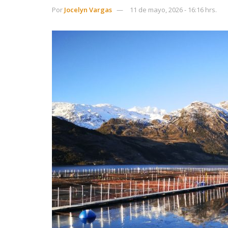
Por
Jocelyn Vargas
11 de mayo, 2026 - 16:16 hrs.