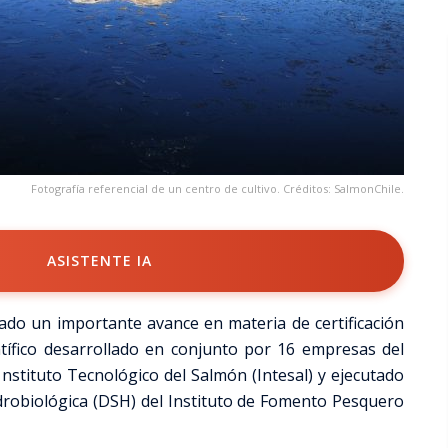
Fotografía referencial de un centro de cultivo. Créditos: SalmonChile.
ASISTENTE IA
rado un importante avance en materia de certificación
ntífico desarrollado en conjunto por 16 empresas del
 Instituto Tecnológico del Salmón (Intesal) y ejecutado
robiológica (DSH) del Instituto de Fomento Pesquero