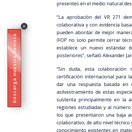
presentes en el medio natural des
“La aprobación del VR 271 dem
colaborativa y con evidencia basa
×
pueden abordar de mejor manera. 
Descarga nuestra Revista
IFOP no solo permite cerrar técn
establece un nuevo estándar d
posteriores”, señaló Alexander Jar
“Sin duda, esta colaboración
certificación internacional para 
dar una respuesta basada en evi
asilvestramiento de estas especi
sustenta principalmente en la a
regiones estudiadas y al número
los que presentaron una baja ac
colaborativo, de alto nivel técnico
conocimiento existentes en mater