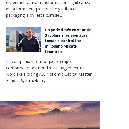
experimenta una transformación significativa
en la forma en que concibe y utiliza el
packaging. Hoy, este cumple...
Golpe de timón en Atlantic
Sapphire: inversionistas
toman el control tras
millonario rescate
financiero
La compañía informó que el grupo
conformado por Condire Management L.P.,
Nordlaks Holding AS, Nokomis Capital Master
Fund L.P., Strawberry...