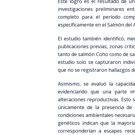
Este logro es el resultado de un
investigaciones preliminares en
completo para el período comp
específicamente en el Salmón del A
El estudio también identificó, m
publicaciones previas, zonas crí
tanto de salmón Coho como de sal
estudio solo se capturaron indi
que no se registraron hallazgos d
Asimismo, se evaluó la capacida
evidenciando que una parte i
alteraciones reproductivas. Esto
únicamente de la presencia de 
condiciones ambientales necesaria
genéticos indican que la mayor
corresponderían a escapes recie