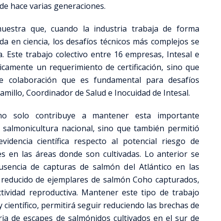
de hace varias generaciones.
uestra que, cuando la industria trabaja de forma
da en ciencia, los desafíos técnicos más complejos se
Este trabajo colectivo entre 16 empresas, Intesal e
icamente un requerimiento de certificación, sino que
e colaboración que es fundamental para desafíos
amillo, Coordinador de Salud e Inocuidad de Intesal.
 no solo contribuye a mantener esta importante
la salmonicultura nacional, sino que también permitió
dencia científica respecto al potencial riesgo de
es en las áreas donde son cultivadas. Lo anterior se
usencia de capturas de salmón del Atlántico en las
 reducido de ejemplares de salmón Coho capturados,
tividad reproductiva. Mantener este tipo de trabajo
 y científico, permitirá seguir reduciendo las brechas de
ia de escapes de salmónidos cultivados en el sur de