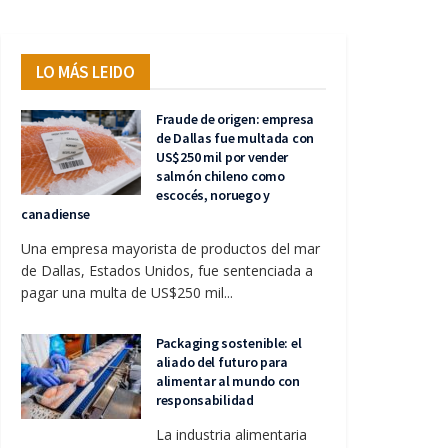
LO MÁS LEIDO
Fraude de origen: empresa
de Dallas fue multada con
US$250 mil por vender
salmón chileno como
escocés, noruego y
canadiense
Una empresa mayorista de productos del mar
de Dallas, Estados Unidos, fue sentenciada a
pagar una multa de US$250 mil...
Packaging sostenible: el
aliado del futuro para
alimentar al mundo con
responsabilidad
La industria alimentaria