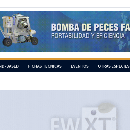
ND-BASED
FICHAS TECNICAS
EVENTOS
OTRAS ESPECIES