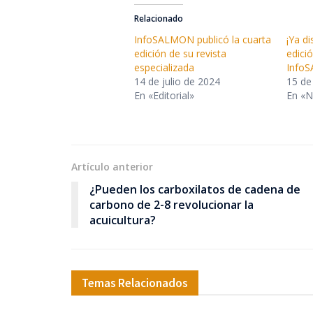
Relacionado
InfoSALMON publicó la cuarta
¡Ya d
edición de su revista
edició
especializada
Info
14 de julio de 2024
15 de
En «Editorial»
En «N
Artículo anterior
¿Pueden los carboxilatos de cadena de
carbono de 2-8 revolucionar la
acuicultura?
Temas Relacionados