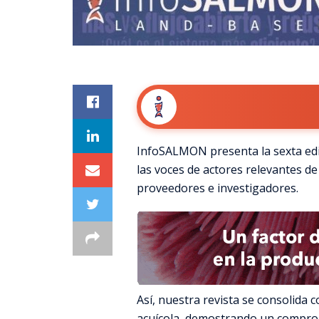
InfoSALMON presenta la sexta edic
las voces de actores relevantes d
proveedores e investigadores.
Así, nuestra revista se consolida 
acuícola, demostrando un compromi