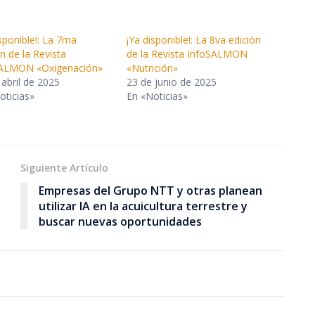
isponible!: La 7ma
¡Ya disponible!: La 8va edición
n de la Revista
de la Revista InfoSALMON
SALMON «Oxigenación»
«Nutrición»
 abril de 2025
23 de junio de 2025
oticias»
En «Noticias»
Siguiente Artículo
Empresas del Grupo NTT y otras planean
utilizar IA en la acuicultura terrestre y
buscar nuevas oportunidades