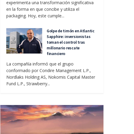
experimenta una transformación significativa
en la forma en que concibe y utiliza el
packaging. Hoy, este cumple...
Golpe de timón en Atlantic
Sapphire: inversionistas
toman el control tras
millonario rescate
financiero
La compañía informó que el grupo
conformado por Condire Management L.P.,
Nordlaks Holding AS, Nokomis Capital Master
Fund L.P., Strawberry...