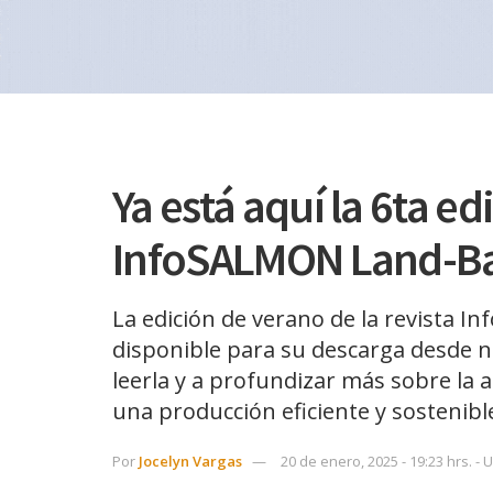
Ya está aquí la 6ta ed
InfoSALMON Land-B
La edición de verano de la revista In
disponible para su descarga desde n
leerla y a profundizar más sobre la a
una producción eficiente y sostenibl
Por
Jocelyn Vargas
20 de enero, 2025 - 19:23 hrs. - 