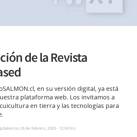
ición de la Revista
ased
foSALMON.cl, en su versión digital, ya está
uestra plataforma web. Los invitamos a
cuicultura en tierra y las tecnologías para
e.
Updated on 26 de febrero, 2026 - 12:30 hrs.