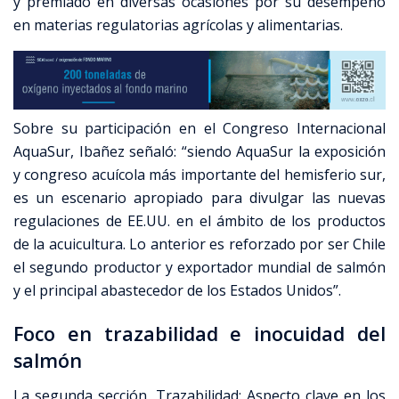
y premiado en diversas ocasiones por su desempeño
en materias regulatorias agrícolas y alimentarias.
Sobre su participación en el Congreso Internacional
AquaSur, Ibañez señaló: “siendo AquaSur la exposición
y congreso acuícola más importante del hemisferio sur,
es un escenario apropiado para divulgar las nuevas
regulaciones de EE.UU. en el ámbito de los productos
de la acuicultura. Lo anterior es reforzado por ser Chile
el segundo productor y exportador mundial de salmón
y el principal abastecedor de los Estados Unidos”.
Foco en trazabilidad e inocuidad del
salmón
La segunda sección, Trazabilidad: Aspecto clave en los