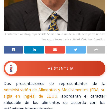
Cristopher Waldrop especialista Senior en Salud de la FDA, será parte uno de
los expositores de la entidad. Créditos: AquaSur.
ASISTENTE IA
Dos presentaciones de representantes de la
Administración de Alimentos y Medicamentos (FDA, su
sigla en inglés) de EE.UU
. abordarán el carácter
saludable de los alimentos de acuerdo con los
estándares internacionales.