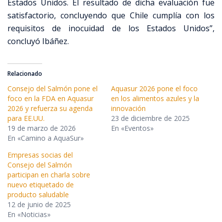
Estados Unidos. El resultado de dicha evaluación fue
satisfactorio, concluyendo que Chile cumplía con los
requisitos de inocuidad de los Estados Unidos”,
concluyó Ibáñez.
Relacionado
Consejo del Salmón pone el
Aquasur 2026 pone el foco
foco en la FDA en Aquasur
en los alimentos azules y la
2026 y refuerza su agenda
innovación
para EE.UU.
23 de diciembre de 2025
19 de marzo de 2026
En «Eventos»
En «Camino a AquaSur»
Empresas socias del
Consejo del Salmón
participan en charla sobre
nuevo etiquetado de
producto saludable
12 de junio de 2025
En «Noticias»