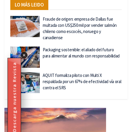
LO MÁS LEIDO
Fraude de origen: empresa de Dallas fue
multada con US$250 mil por vender salmón
chileno como escocés, noruego y
canadiense
Packaging sostenible: el aliado del futuro
×
para alimentar al mundo con responsabilidad
Descarga nuestra Revista
AQUIT formaliza piloto con Multi X
respaldada por un 67% de efectividad vía oral
contra el SRS