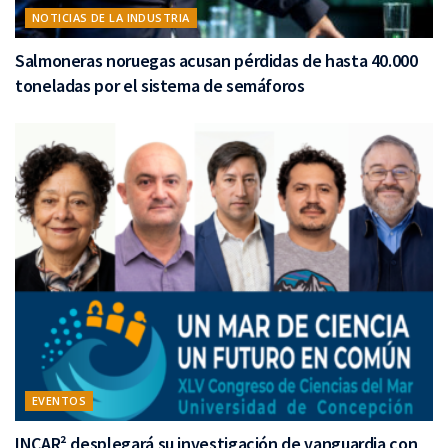
NOTICIAS DE LA INDUSTRIA
Salmoneras noruegas acusan pérdidas de hasta 40.000
toneladas por el sistema de semáforos
EVENTOS
INCAR² desplegará su investigación de vanguardia con