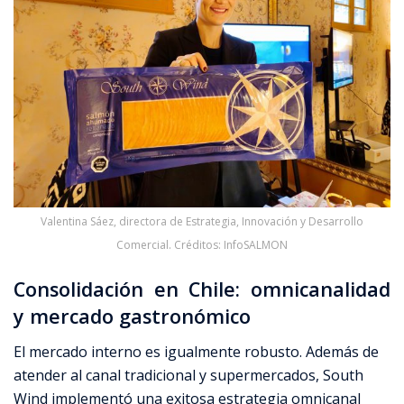
Valentina Sáez, directora de Estrategia, Innovación y Desarrollo
Comercial. Créditos: InfoSALMON
Consolidación en Chile: omnicanalidad
y mercado gastronómico
El mercado interno es igualmente robusto. Además de
atender al canal tradicional y supermercados, South
Wind implementó una exitosa estrategia omnicanal