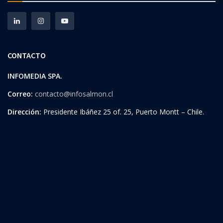
CONTACTO
INFOMEDIA SPA.
Correo:
contacto@infosalmon.cl
Dirección:
Presidente Ibáñez 25 of. 25, Puerto Montt – Chile.