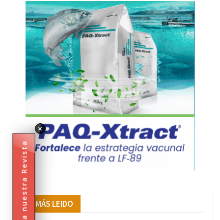
×
Descarga nuestra Revista
LO MÁS LEIDO