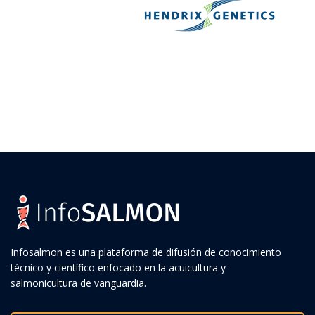
Infosalmon es una plataforma de difusión de conocimiento
técnico y científico enfocado en la acuicultura y
salmonicultura de vanguardia.