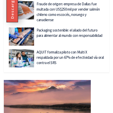
Fraude de origen: empresa de Dallas fue
multada con US$250 mil por vender salmón
chileno como escocés, noruego y
canadiense
Packaging sostenible: el aliado del futuro
para alimentar al mundo con responsabilidad
AQUIT formaliza piloto con Multi X
respaldada por un 67% de efectividad vía oral
contra el SRS