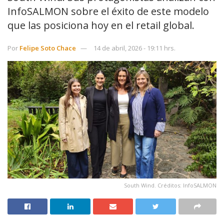
InfoSALMON sobre el éxito de este modelo
que las posiciona hoy en el retail global.
Por
Felipe Soto Chace
14 de abril, 2026 - 19:11 hrs.
South Wind. Créditos: InfoSALMON